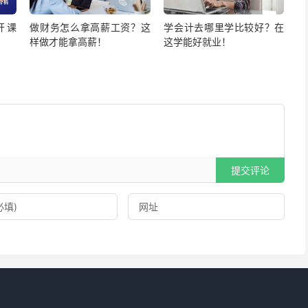
开课
做财务怎么拿高薪工资？这
学会计去哪里学比较好？在
样做才能拿高薪！
这学能好就业！
提交评论