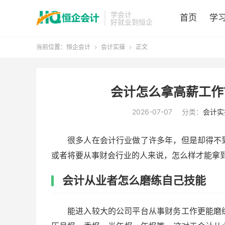
学会计
首页
学
好就业到恒企
当前位置：
恒企会计
会计实操
正文


会计怎么拿高薪工作
2026-07-07
分类：
会计实
很多人在会计行业做了许多年，但是却得不
或者将要从事财会行业的人来说，怎么样才能拿
会计从业者怎么磨练自己技能
能进入较大的公司平台从事财务工作更能磨