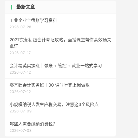
最新文章
工业企业全盘账学习资料
2026-07-28
2027东莞初级会计考证攻略，面授课堂帮你高效通关
拿证
2026-07-17
会计精英实操班｜做账 + 管控 + 就业一站式学习
2026-07-12
零基础会计实务班｜30 课时学完上岗做账
2026-07-12
小规模纳税人发生应税交易，注意这3个风险点
2026-07-09
哪些人需要缴纳消费税？
2026-07-08