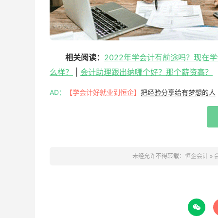
相关阅读：
2022年学会计有前途吗？现在
么样？
|
会计助理跟出纳哪个好？那个薪资高？
AD：
【学会计好就业到恒企】
把经验分享给有梦想的人
未经允许不得转载：
恒企会计
»
