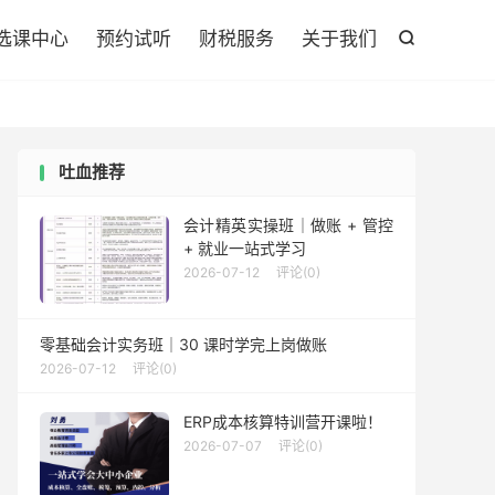

选课中心
预约试听
财税服务
关于我们

吐血推荐
会计精英实操班｜做账 + 管控
+ 就业一站式学习
2026-07-12
评论(0)
零基础会计实务班｜30 课时学完上岗做账
2026-07-12
评论(0)
ERP成本核算特训营开课啦！
2026-07-07
评论(0)