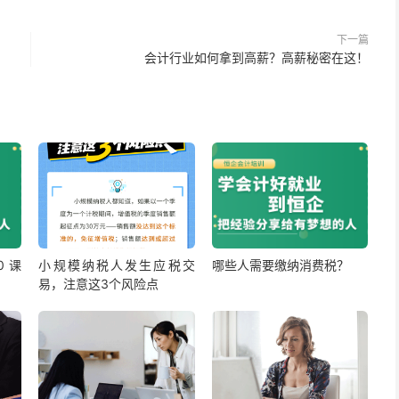
下一篇
会计行业如何拿到高薪？高薪秘密在这！
 课
小规模纳税人发生应税交
哪些人需要缴纳消费税？
易，注意这3个风险点