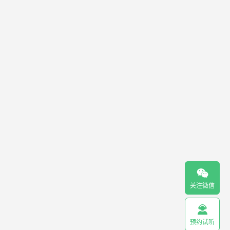

关注微信

预约试听