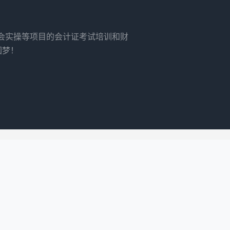
财会实操等项目的会计证考试培训和财
圆梦！