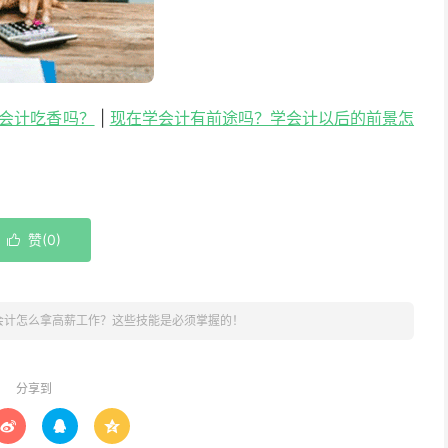
学会计吃香吗？
|
现在学会计有前途吗？学会计以后的前景怎
赞(
0
)

会计怎么拿高薪工作？这些技能是必须掌握的！
分享到


