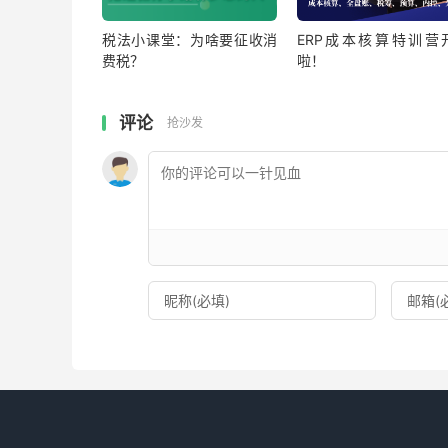
税法小课堂：为啥要征收消
ERP成本核算特训营
费税？
啦！
评论
抢沙发