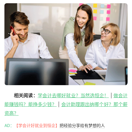
相关阅读：
学会计去哪好就业？当然选恒企！
|
做会计
能赚钱吗？能挣多少钱？
|
会计助理跟出纳哪个好？那个薪
资高？
AD：
【学会计好就业到恒企】
把经验分享给有梦想的人