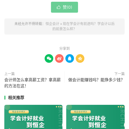
赞(
0
)

未经允许不得转载：
恒企会计
»
现在学会计有前途吗？学会计以后
的前景怎么样？
分享到




上一篇
下一篇
会计师怎么拿高薪工资？拿高薪
做会计能赚钱吗？能挣多少钱？
的方法在这！
相关推荐