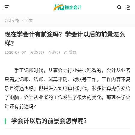



会计实操
正文

现在学会计有前途吗？学会计以后的前景怎么
样？
2026-07-07
阅读(53)
评论(0)
赞(
0
)

手工记账时代，从事会计行业是很吃香的，会计从业者
只需要记账、结账、试算平衡、对账等工作，工作内容不复
杂且待遇也好。但是进入到电算化时代，很多计算操作交给
了电脑，会计从业者的工作发生了很大的变化，那现在学会
计还有前途吗？
学会计以后的前景会怎样呢？