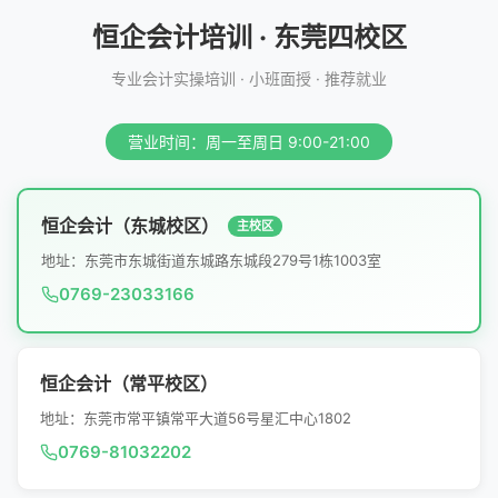
恒企会计培训 · 东莞四校区
专业会计实操培训 · 小班面授 · 推荐就业
营业时间：周一至周日 9:00-21:00
恒企会计（东城校区）
主校区
地址：东莞市东城街道东城路东城段279号1栋1003室
0769-23033166
恒企会计（常平校区）
地址：东莞市常平镇常平大道56号星汇中心1802
0769-81032202