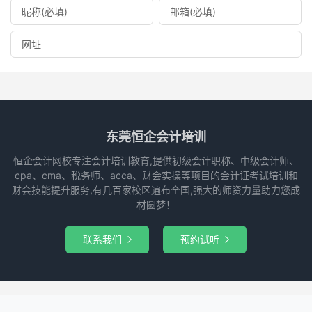
东莞恒企会计培训
恒企会计网校专注会计培训教育,提供初级会计职称、中级会计师、
cpa、cma、税务师、acca、财会实操等项目的会计证考试培训和
财会技能提升服务,有几百家校区遍布全国,强大的师资力量助力您成
材圆梦！
联系我们
预约试听

