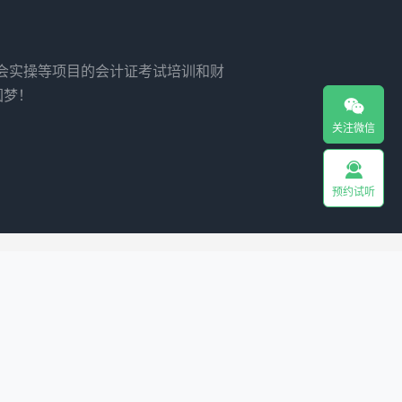
财会实操等项目的会计证考试培训和财
圆梦！

关注微信

预约试听