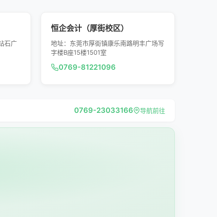
恒企会计（厚街校区）
钻石广
地址：东莞市厚街镇康乐南路明丰广场写
字楼B座15楼1501室
0769-81221096
0769-23033166
导航前往