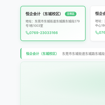
恒企
恒企会计（东城校区）
主校区
地址：
地址：东莞市东城街道东城路东城段279
中心18
号1栋1003室
07
0769-23033166
恒企会计（东城校区）
东莞市东城街道东城路东城段27