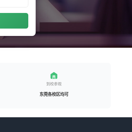
到校参观
东莞各校区均可