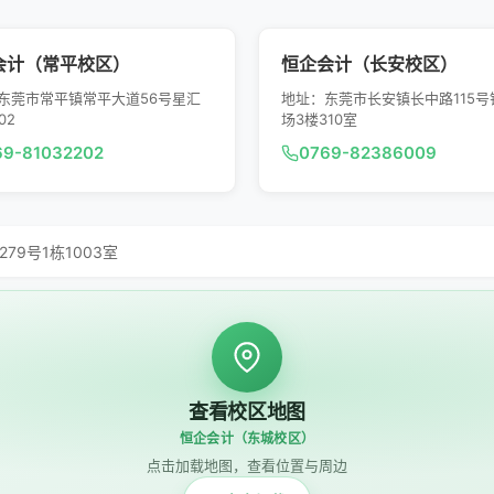
会计（常平校区）
恒企会计（长安校区）
东莞市常平镇常平大道56号星汇
地址：东莞市长安镇长中路115号
02
场3楼310室
69-81032202
0769-82386009
9号1栋1003室
查看校区地图
恒企会计（东城校区）
点击加载地图，查看位置与周边