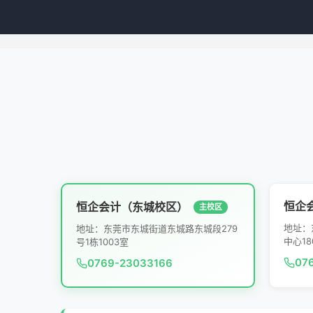
恒企
恒企会计（东城校区）
主校区
地址：
地址：东莞市东城街道东城路东城段279
中心18
号1栋1003室
07
0769-23033166