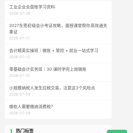
工业企业全盘账学习资料
2026-07-28
2027东莞初级会计考证攻略，面授课堂帮你高效通关
拿证
2026-07-17
会计精英实操班｜做账 + 管控 + 就业一站式学习
2026-07-12
零基础会计实务班｜30 课时学完上岗做账
2026-07-12
小规模纳税人发生应税交易，注意这3个风险点
2026-07-09
哪些人需要缴纳消费税？
2026-07-08
热门标签