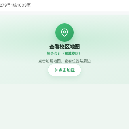
9号1栋1003室
查看校区地图
恒企会计（东城校区）
点击加载地图，查看位置与周边
点击加载