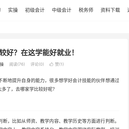
习
实操
初级会计
中级会计
税务师
资料下载
较好？在这学能好就业！
操
阅读(76)
评论(0)
赞(
1
)

不断地提升自身的能力，很多想学好会计技能的伙伴想通过
太多了，去哪家学比较好呢？
判断，比如从师资、教学内容、教学历史等方面进行判断。