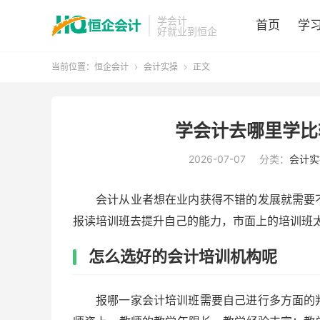
学会计
首页
学
好就业到恒企
当前位置：
恒企会计
会计实操
正文


学会计去哪里学比
2026-07-07
分类：
会计实
会计从业者想在业内获得不错的发展就需要
报读培训班去提升自己的能力，市面上的培训班
怎么选好的会计培训机构呢
报哪一家会计培训班需要自己进行多方面的