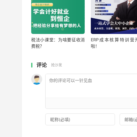
税法小课堂：为啥要征收消
ERP成本核算特训营
费税？
啦！
评论
抢沙发