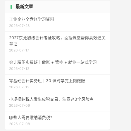
最新文章
工业企业全盘账学习资料
2026-07-28
2027东莞初级会计考证攻略，面授课堂帮你高效通关
拿证
2026-07-17
会计精英实操班｜做账 + 管控 + 就业一站式学习
2026-07-12
零基础会计实务班｜30 课时学完上岗做账
2026-07-12
小规模纳税人发生应税交易，注意这3个风险点
2026-07-09
哪些人需要缴纳消费税？
2026-07-08