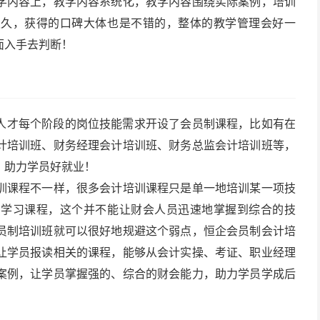
学内容上，教学内容系统化，教学内容围绕实际案例，培训
史久，获得的口碑大体也是不错的，整体的教学管理会好一
面入手去判断！
人才每个阶段的岗位技能需求开设了会员制课程，比如有在
计培训班、财务经理会计培训班、财务总监会计培训班等，
，助力学员好就业！
训课程不一样，很多会计培训课程只是单一地培训某一项技
的学习课程，这个并不能让财会人员迅速地掌握到综合的技
员制培训班就可以很好地规避这个弱点，恒企会员制会计培
让学员报读相关的课程，能够从会计实操、考证、职业经理
案例，让学员掌握强的、综合的财会能力，助力学员学成后