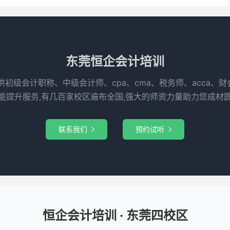
东莞恒企会计培训
供初级会计职称、中级会计师、cpa、cma、税务师、acca、
能提升服务,有几百家校区遍布全国,强大的师资力量助力您成材
联系我们
预约试听


恒企会计培训 · 东莞四校区