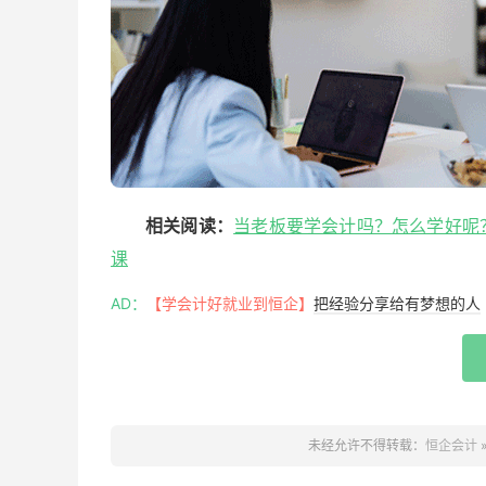
相关阅读：
当老板要学会计吗？怎么学好呢
课
AD：
【学会计好就业到恒企】
把经验分享给有梦想的人
未经允许不得转载：
恒企会计