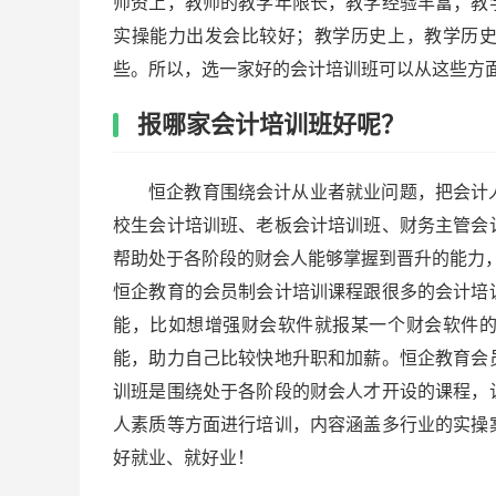
师资上，教师的教学年限长，教学经验丰富；教
实操能力出发会比较好；教学历史上，教学历
些。所以，选一家好的会计培训班可以从这些方
报哪家会计培训班好呢？
恒企教育围绕会计从业者就业问题，把会计
校生会计培训班、老板会计培训班、财务主管会
帮助处于各阶段的财会人能够掌握到晋升的能力
恒企教育的会员制会计培训课程跟很多的会计培
能，比如想增强财会软件就报某一个财会软件
能，助力自己比较快地升职和加薪。恒企教育会
训班是围绕处于各阶段的财会人才开设的课程，
人素质等方面进行培训，内容涵盖多行业的实操
好就业、就好业！