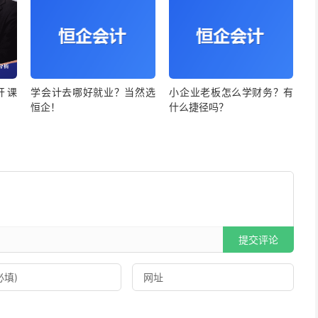
开课
学会计去哪好就业？当然选
小企业老板怎么学财务？有
恒企！
什么捷径吗？
提交评论