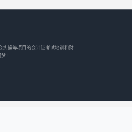
财会实操等项目的会计证考试培训和财
圆梦！