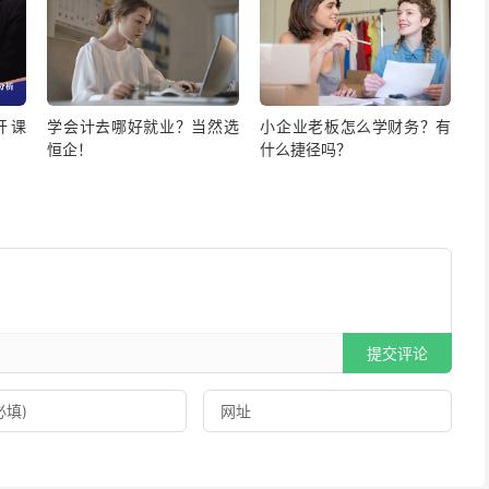
开课
学会计去哪好就业？当然选
小企业老板怎么学财务？有
恒企！
什么捷径吗？
提交评论