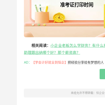
相关阅读：
小企业老板怎么学财务？有什么
助理跟出纳哪个好？那个薪资高？
AD：
【学会计好就业到恒企】
把经验分享给有梦想的人
未经允许不得转载：
恒企会