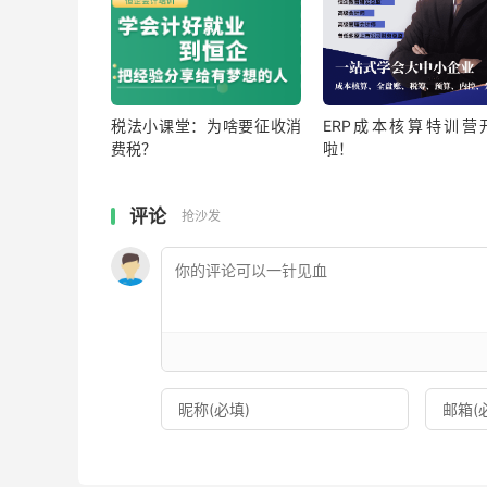
税法小课堂：为啥要征收消
ERP成本核算特训营
费税？
啦！
评论
抢沙发