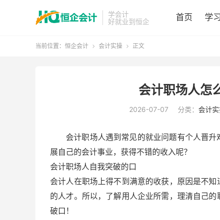
学会计
首页
学
好就业到恒企
当前位置：
恒企会计
会计实操
正文


会计职场人怎
2026-07-07
分类：
会计实
会计职场人遇到常见的就业问题有个人晋升
展自己的会计事业，获得不错的收入呢？
会计职场人自我突破的口
会计人在职场上得不到满意的收获，原因是不知
的人才。所以，了解用人企业所需，理清自己的
破口！