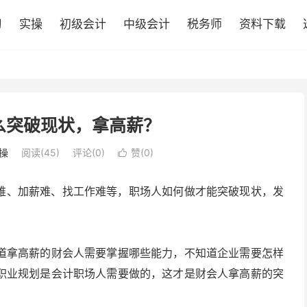
习
实操
初级会计
中级会计
税务师
资料下载
么突破现状，拿高薪？
操
阅读(45)
评论(0)
赞(
0
)

难、加薪难、找工作难等，职场人如何做才能突破现状，发
道拿高薪的财会人需要掌握哪些能力，不知道企业需要怎样
职业规划是会计职场人需要做的，这才是财会人拿高薪的突