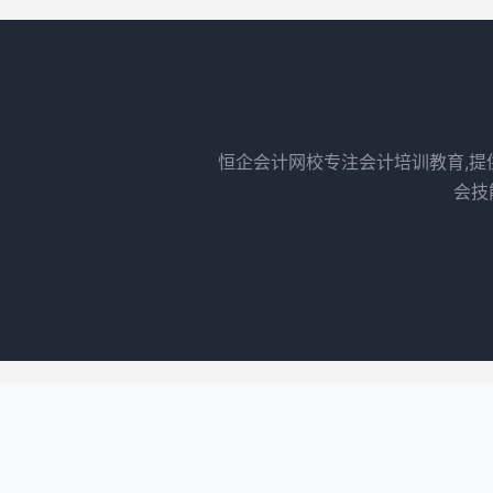
恒企会计网校专注会计培训教育,提
会技