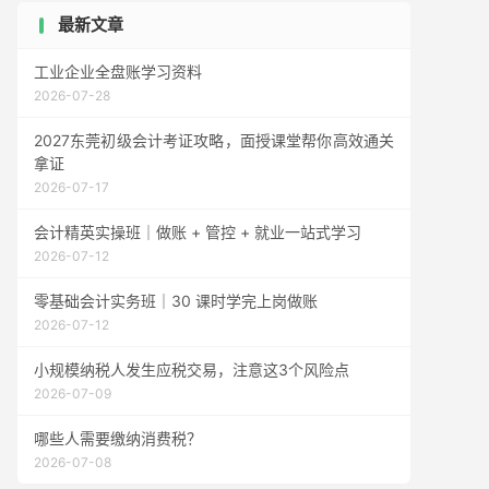
最新文章
工业企业全盘账学习资料
2026-07-28
2027东莞初级会计考证攻略，面授课堂帮你高效通关
拿证
2026-07-17
会计精英实操班｜做账 + 管控 + 就业一站式学习
2026-07-12
零基础会计实务班｜30 课时学完上岗做账
2026-07-12
小规模纳税人发生应税交易，注意这3个风险点
2026-07-09
哪些人需要缴纳消费税？
2026-07-08