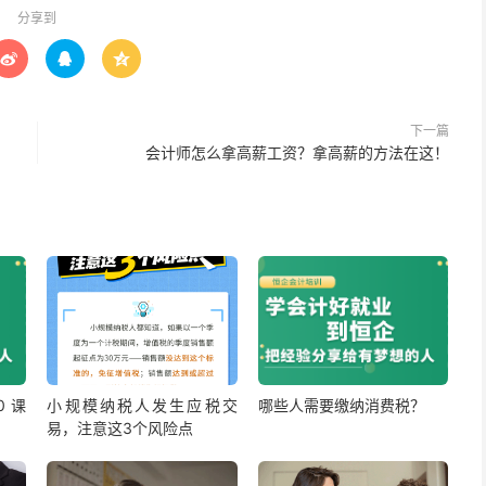
分享到



下一篇
会计师怎么拿高薪工资？拿高薪的方法在这！
 课
小规模纳税人发生应税交
哪些人需要缴纳消费税？
易，注意这3个风险点