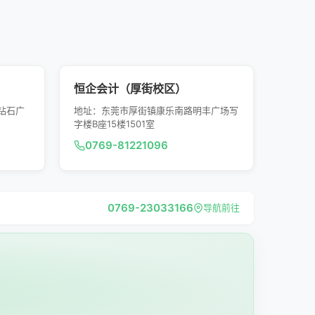
恒企会计（厚街校区）
钻石广
地址：东莞市厚街镇康乐南路明丰广场写
字楼B座15楼1501室
0769-81221096
0769-23033166
导航前往