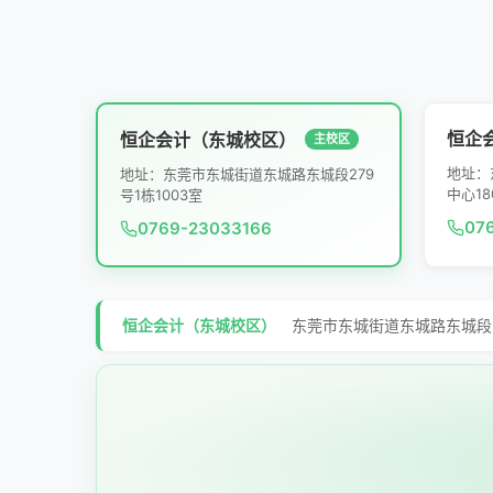
恒企
恒企会计（东城校区）
主校区
地址：
地址：东莞市东城街道东城路东城段279
中心18
号1栋1003室
07
0769-23033166
恒企会计（东城校区）
东莞市东城街道东城路东城段27