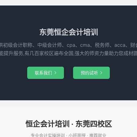
东莞恒企会计培训
供初级会计职称、中级会计师、cpa、cma、税务师、acca、
能提升服务,有几百家校区遍布全国,强大的师资力量助力您成材
联系我们
预约试听


恒企会计培训 · 东莞四校区
专业会计实操培训 · 小班面授 · 推荐就业