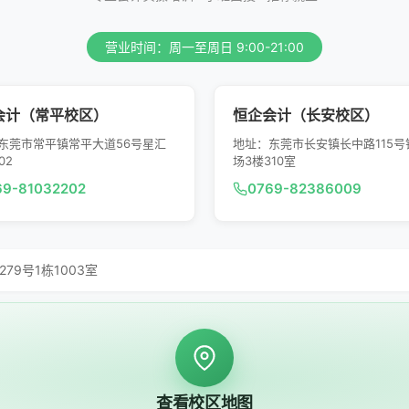
营业时间：周一至周日 9:00-21:00
会计（常平校区）
恒企会计（长安校区）
东莞市常平镇常平大道56号星汇
地址：东莞市长安镇长中路115号
02
场3楼310室
69-81032202
0769-82386009
9号1栋1003室
查看校区地图