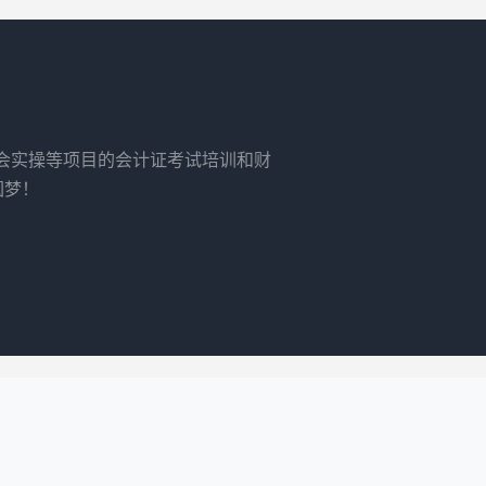
财会实操等项目的会计证考试培训和财
圆梦！