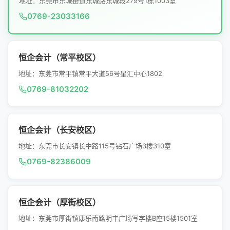
地址：东莞市东城街道东城路东城段279号1栋1003室
0769-23033166
恒企会计（常平校区）
地址：东莞市常平镇常平大道56号星汇中心1802
0769-81032202
恒企会计（长安校区）
地址：东莞市长安镇长中路115号钻石广场3楼310室
0769-82386009
恒企会计（厚街校区）
地址：东莞市厚街镇康乐南路明丰广场写字楼B座15楼1501室