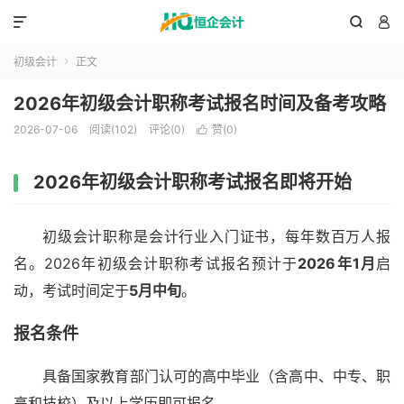



初级会计
正文

2026年初级会计职称考试报名时间及备考攻略
2026-07-06
阅读(102)
评论(0)
赞(
0
)

2026年初级会计职称考试报名即将开始
初级会计职称是会计行业入门证书，每年数百万人报
名。2026年初级会计职称考试报名预计于
2026年1月
启
动，考试时间定于
5月中旬
。
报名条件
具备国家教育部门认可的高中毕业（含高中、中专、职
高和技校）及以上学历即可报名。