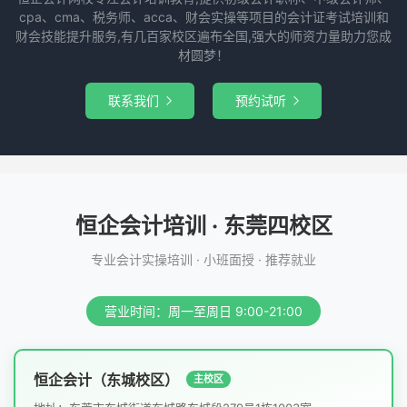
cpa、cma、税务师、acca、财会实操等项目的会计证考试培训和
财会技能提升服务,有几百家校区遍布全国,强大的师资力量助力您成
材圆梦！
联系我们
预约试听


恒企会计培训 · 东莞四校区
专业会计实操培训 · 小班面授 · 推荐就业
营业时间：周一至周日 9:00-21:00
恒企会计（东城校区）
主校区