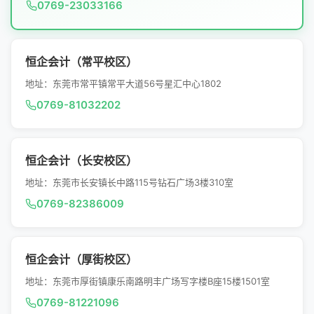
0769-23033166
恒企会计（常平校区）
地址：东莞市常平镇常平大道56号星汇中心1802
0769-81032202
恒企会计（长安校区）
地址：东莞市长安镇长中路115号钻石广场3楼310室
0769-82386009
恒企会计（厚街校区）
地址：东莞市厚街镇康乐南路明丰广场写字楼B座15楼1501室
0769-81221096