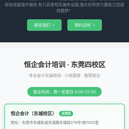
财会技能提升服务,有几百家校区遍布全国,强大的师资力量助力您成
材圆梦！
联系我们
预约试听


恒企会计培训 · 东莞四校区
专业会计实操培训 · 小班面授 · 推荐就业
营业时间：周一至周日 9:00-21:00
恒企会计（东城校区）
主校区
地址：东莞市东城街道东城路东城段279号1栋1003室