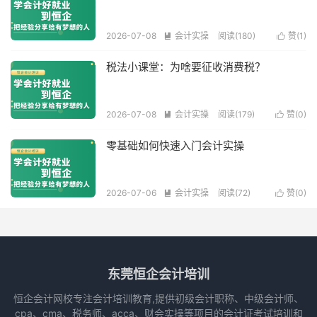
2026-07-08
会计实操
阅读(180)
赞(
1
)


税法小课堂：为啥要征收消费税？
2026-07-08
会计实操
阅读(179)
赞(
0
)


零基础如何快速入门会计实操
2026-07-06
会计实操
阅读(72)
赞(
0
)


东莞恒企会计培训
恒企会计网校专注会计培训教育,提供初级会计职称、中级会计师、
cpa、cma、税务师、acca、财会实操等项目的会计证考试培训和