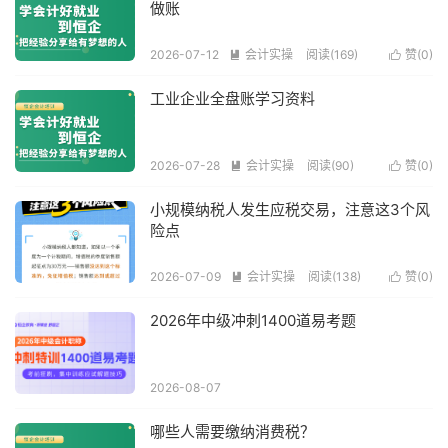
做账
2026-07-12
会计实操
阅读(169)
赞(
0
)


工业企业全盘账学习资料
2026-07-28
会计实操
阅读(90)
赞(
0
)


小规模纳税人发生应税交易，注意这3个风
险点
2026-07-09
会计实操
阅读(138)
赞(
0
)


2026年中级冲刺1400道易考题
2026-08-07
哪些人需要缴纳消费税？