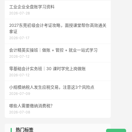
工业企业全盘账学习资料
2026-07-28
2027东莞初级会计考证攻略，面授课堂帮你高效通关
拿证
2026-07-17
会计精英实操班｜做账 + 管控 + 就业一站式学习
2026-07-12
零基础会计实务班｜30 课时学完上岗做账
2026-07-12
小规模纳税人发生应税交易，注意这3个风险点
2026-07-09
哪些人需要缴纳消费税？
2026-07-08
热门标签