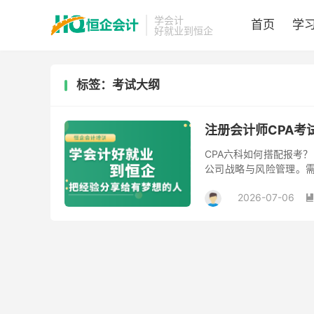
学会计
首页
学
好就业到恒企
标签：考试大纲
注册会计师CPA考
CPA六科如何搭配报考
公司战略与风险管理。需
+税法，第二年审计+战略
2026-07-06