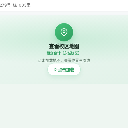
9号1栋1003室
查看校区地图
恒企会计（东城校区）
点击加载地图，查看位置与周边
点击加载